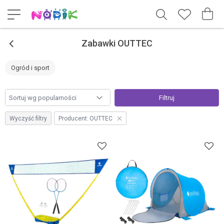
<
Zabawki OUTTEC
Ogród i sport
Filtruj
Wyczyść filtry
Producent:
OUTTEC