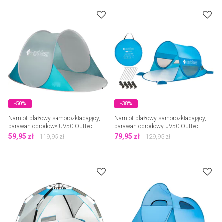
-50%
-38%
Namiot plażowy samorozkładający,
Namiot plażowy samorozkładający,
parawan ogrodowy UV50 Outtec
parawan ogrodowy UV50 Outtec
59,95
zł
79,95
zł
119,95
zł
129,95
zł