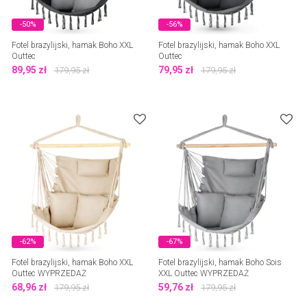
-50%
-56%
Fotel brazylijski, hamak Boho XXL
Fotel brazylijski, hamak Boho XXL
Outtec
Outtec
89,95
zł
79,95
zł
179,95
zł
179,95
zł
-62%
-67%
Fotel brazylijski, hamak Boho XXL
Fotel brazylijski, hamak Boho Sois
Outtec WYPRZEDAŻ
XXL Outtec WYPRZEDAŻ
68,96
zł
59,76
zł
179,95
zł
179,95
zł