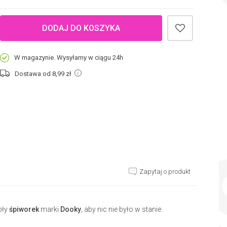
DODAJ DO KOSZYKA
W magazynie. Wysyłamy w ciągu 24h
Dostawa od 8,99
zł
Zapytaj o produkt
pły
śpiworek
marki
Dooky
, aby nic nie było w stanie