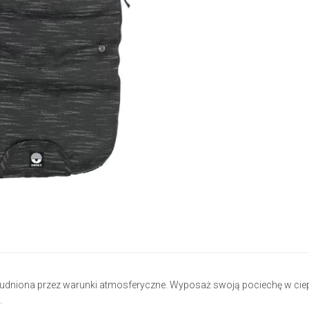
rudniona przez warunki atmosferyczne. Wyposaż swoją pociechę w cie
.