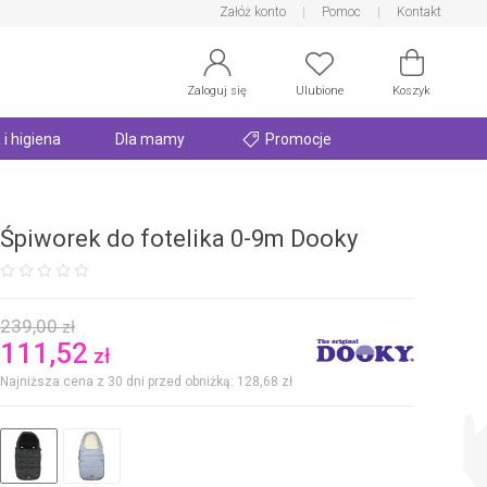
Załóż konto
Pomoc
Kontakt
Zaloguj się
Ulubione
Koszyk
 i higiena
Dla mamy
Promocje
Śpiworek do fotelika 0-9m Dooky
239,00
zł
111,52
zł
Najniższa cena z 30 dni przed obniżką: 128,68
zł