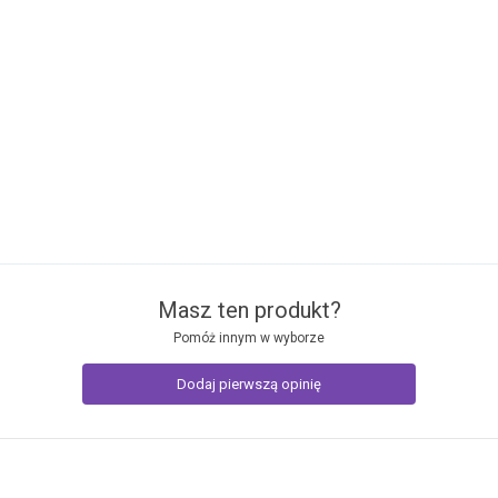
Masz ten produkt?
Pomóż innym w wyborze
Dodaj pierwszą opinię