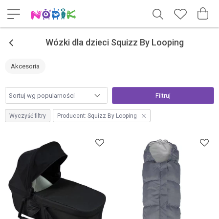
<
Wózki dla dzieci Squizz By Looping
Akcesoria
Filtruj
Wyczyść filtry
Producent:
Squizz By Looping