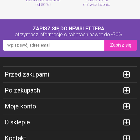
od 500zł
doświadczenia
ZAPISZ SIĘ DO NEWSLETTERA
otrzymasz informacje o rabatach
nawet do -70%
Zapisz się
Przed zakupami
Po zakupach
Moje konto
O sklepie
Kontakt