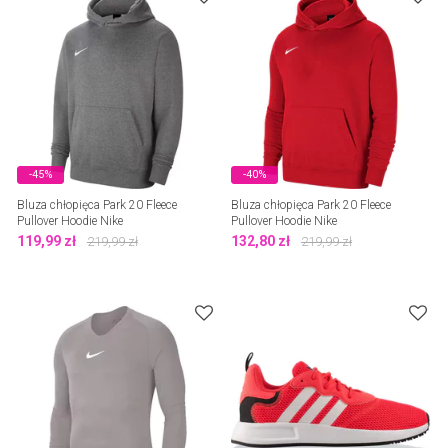
-45%
-40%
Bluza chłopięca Park 20 Fleece
Bluza chłopięca Park 20 Fleece
Pullover Hoodie Nike
Pullover Hoodie Nike
119,99
zł
132,80
zł
219,99
zł
219,99
zł