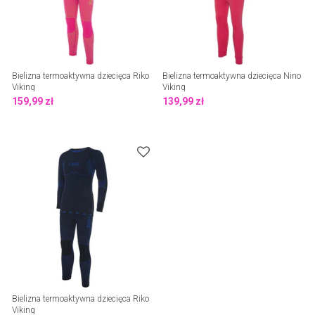
Bielizna termoaktywna dziecięca Riko
Bielizna termoaktywna dziecięca Nino
Viking
Viking
159,99
zł
139,99
zł
Bielizna termoaktywna dziecięca Riko
Viking