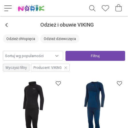
<
Odzież i obuwie VIKING
Odzież chłopięca
Odzież dziewczęca
Filtruj
Wyczyść filtry
Producent:
VIKING