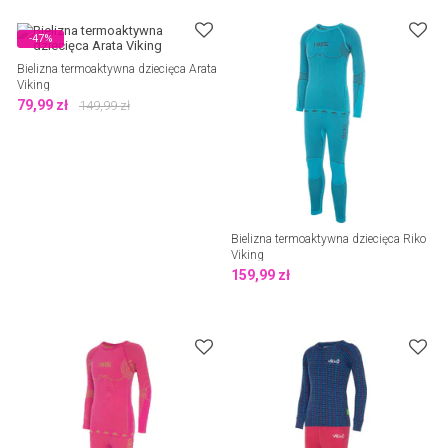
-47%
Bielizna termoaktywna dziecięca Arata
Viking
79,99
zł
149,99
zł
Bielizna termoaktywna dziecięca Riko
Viking
159,99
zł