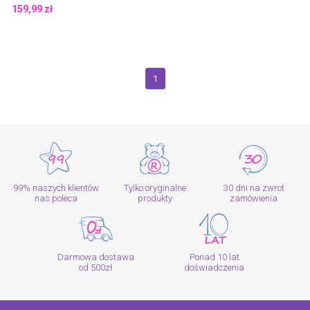
159,99
zł
1
99% naszych klientów
Tylko oryginalne
30 dni na zwrot
nas poleca
produkty
zamówienia
Darmowa dostawa
Ponad 10 lat
od 500zł
doświadczenia