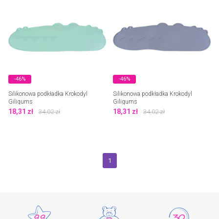
-46%
-46%
Silikonowa podkładka Krokodyl
Silikonowa podkładka Krokodyl
Giligums
Giligums
18,31
zł
18,31
zł
34,02
zł
34,02
zł
1