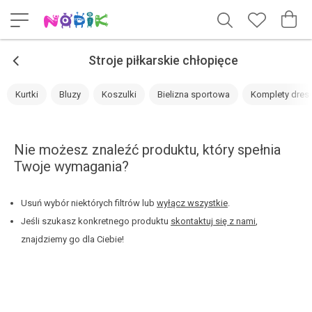
<
Stroje piłkarskie chłopięce
Kurtki
Bluzy
Koszulki
Bielizna sportowa
Komplety dre
Nie możesz znaleźć produktu, który spełnia
Twoje wymagania?
Usuń wybór niektórych filtrów lub
wyłącz wszystkie
.
Jeśli szukasz konkretnego produktu
skontaktuj się z nami
,
znajdziemy go dla Ciebie!