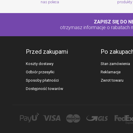
nas poleca
produkty
ZAPISZ SIĘ DO 
otrzymasz informacje o rabatach
Przed zakupami
Po zakupac
Koszty dostawy
Stan zamówienia
Odbiór przesyłki
Reklamacje
Sposoby płatności
Zwrot towaru
Dostępność towarów