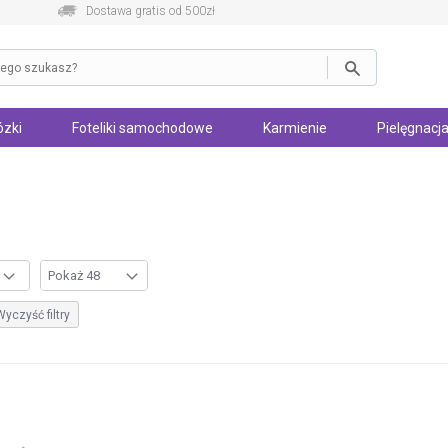
Dostawa gratis od 500zł
zki
Foteliki samochodowe
Karmienie
Pielęgnacja
Wyczyść filtry