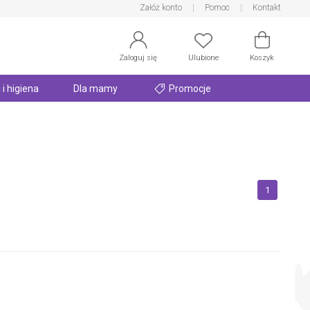
Załóż konto
Pomoc
Kontakt
Zaloguj się
Ulubione
Koszyk
 i higiena
Dla mamy
Promocje
1