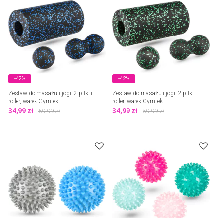
-42%
-42%
Zestaw do masażu i jogi: 2 piłki i
Zestaw do masażu i jogi: 2 piłki i
roller, wałek Gymtek
roller, wałek Gymtek
34,99
zł
34,99
zł
59,99
zł
59,99
zł