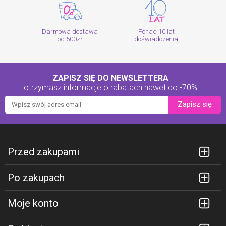
Darmowa dostawa
Ponad 10 lat
od 500zł
doświadczenia
ZAPISZ SIĘ DO NEWSLETTERA
otrzymasz informacje o rabatach
nawet do -70%
Zapisz się
Przed zakupami
Po zakupach
Moje konto