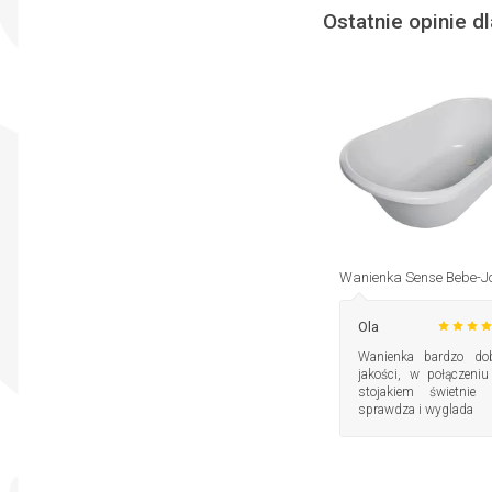
Ostatnie opinie dl
Wanienka Sense Bebe-J
Ola
Wanienka bardzo dob
jakości, w połączeniu
stojakiem świetnie 
sprawdza i wyglada