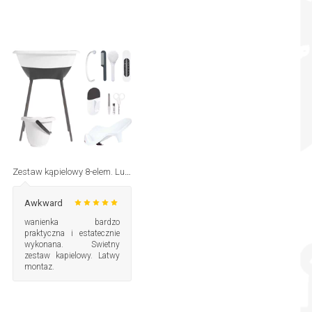
Zestaw kąpielowy 8-elem. Luma
Awkward
wanienka bardzo
praktyczna i estatecznie
wykonana. Swietny
zestaw kapielowy. Latwy
montaz.