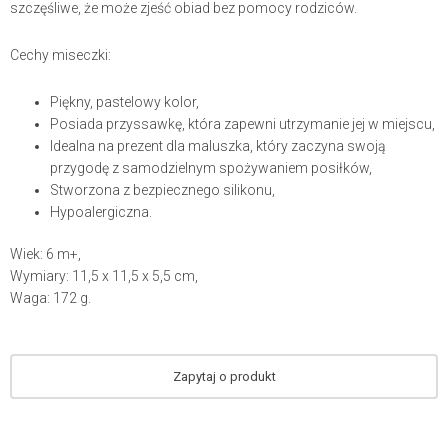
szczęśliwe, że może zjeść obiad bez pomocy rodziców.
Cechy miseczki:
Piękny, pastelowy kolor,
Posiada przyssawkę, która zapewni utrzymanie jej w miejscu,
Idealna na prezent dla maluszka, który zaczyna swoją
przygodę z samodzielnym spożywaniem posiłków,
Stworzona z bezpiecznego silikonu,
Hypoalergiczna.
Wiek: 6 m+,
Wymiary: 11,5 x 11,5 x 5,5 cm,
Waga: 172 g.
Zapytaj o produkt