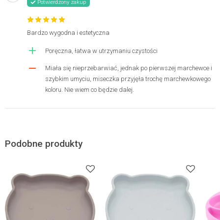
Potwierdzony zakup
Bardzo wygodna i estetyczna
Poręczna, łatwa w utrzymaniu czystości
Miała się nieprzebarwiać, jednak po pierwszej marchewce i
szybkim umyciu, miseczka przyjęła trochę marchewkowego
koloru. Nie wiem co będzie dalej.
Podobne produkty