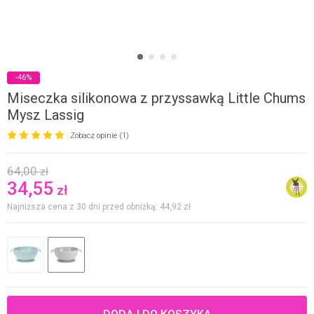
-46%
Miseczka silikonowa z przyssawką Little Chums
Mysz Lassig
Zobacz opinie (1)
64,00
zł
34,55
zł
Najniższa cena z 30 dni przed obniżką: 44,92
zł