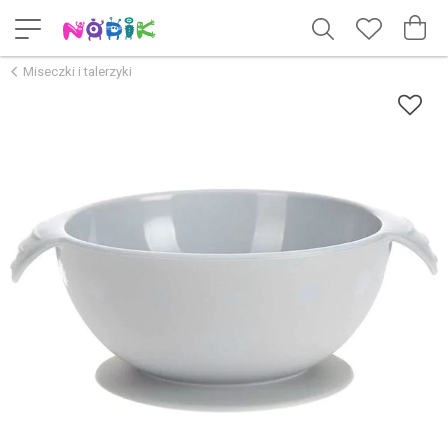
Miseczki i talerzyki