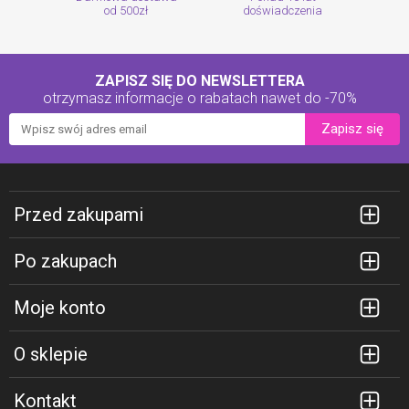
od 500zł
doświadczenia
ZAPISZ SIĘ DO NEWSLETTERA
otrzymasz informacje o rabatach
nawet do -70%
Zapisz się
Przed zakupami
Po zakupach
Moje konto
O sklepie
Kontakt