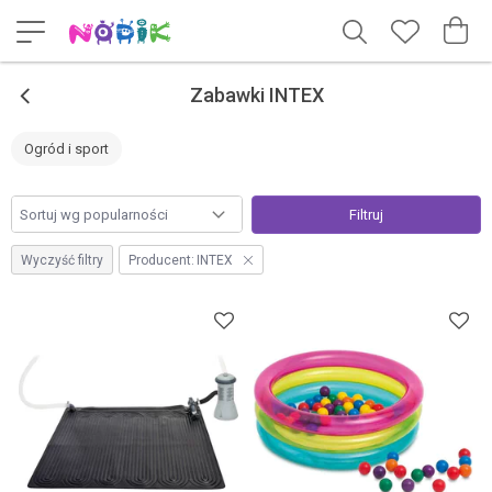
<
Zabawki INTEX
Ogród i sport
Filtruj
Wyczyść filtry
Producent:
INTEX