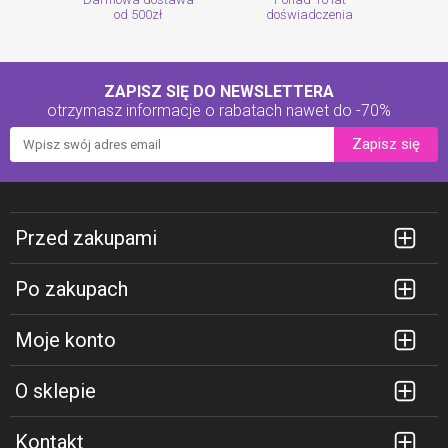
od 500zł
doświadczenia
ZAPISZ SIĘ DO NEWSLETTERA
otrzymasz informacje o rabatach
nawet do -70%
Zapisz się
Przed zakupami
Po zakupach
Moje konto
O sklepie
Kontakt