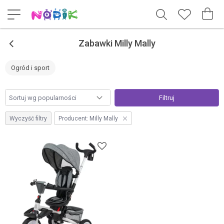
<
Zabawki Milly Mally
Ogród i sport
Filtruj
Wyczyść filtry
Producent:
Milly Mally