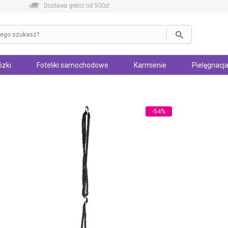
Dostawa gratis od 500zł
zki
Foteliki samochodowe
Karmienie
Pielęgnacja
-54%