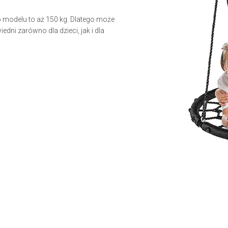
o modelu to aż 150 kg. Dlatego może
dni zarówno dla dzieci, jak i dla