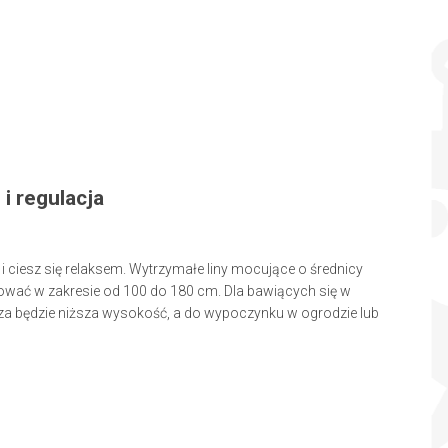
i regulacja
i ciesz się relaksem. Wytrzymałe liny mocujące o średnicy
ać w zakresie od 100 do 180 cm. Dla bawiących się w
sza będzie niższa wysokość, a do wypoczynku w ogrodzie lub