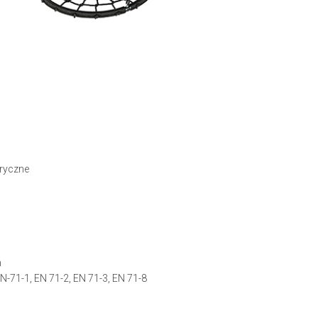
eryczne
m
-71-1, EN 71-2, EN 71-3, EN 71-8