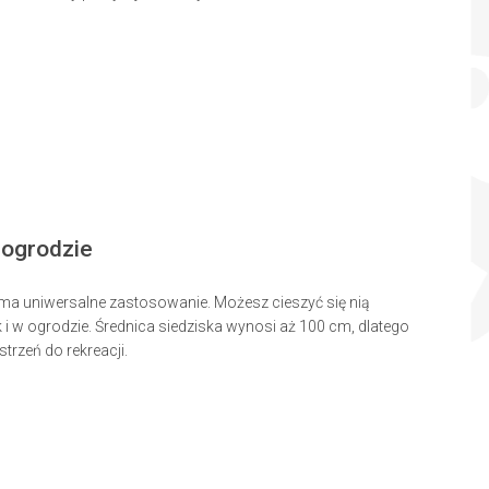
 ogrodzie
 ma uniwersalne zastosowanie. Możesz cieszyć się nią
i w ogrodzie. Średnica siedziska wynosi aż 100 cm, dlatego
trzeń do rekreacji.