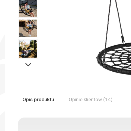
Opis produktu
Opinie
klientów
(14)