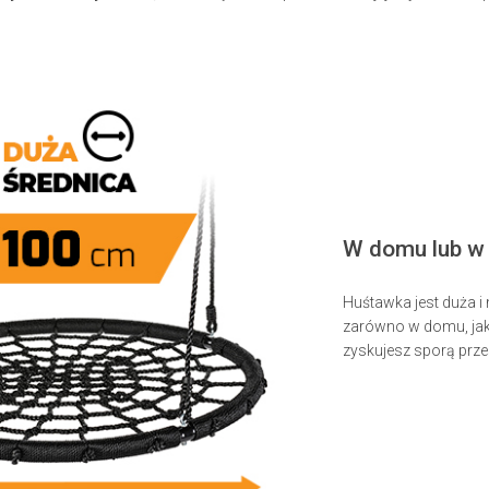
W domu lub w
Huśtawka jest duża i
zarówno w domu, jak 
zyskujesz sporą przes