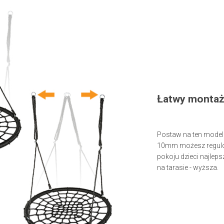
Łatwy montaż 
Postaw na ten model 
10mm możesz regulow
pokoju dzieci najlep
na tarasie - wyższa.