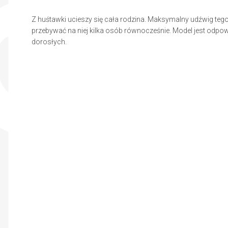
Z huśtawki ucieszy się cała rodzina. Maksymalny udźwig teg
przebywać na niej kilka osób równocześnie. Model jest odpowie
dorosłych.