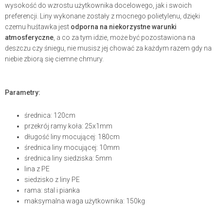
wysokość do wzrostu użytkownika docelowego, jak i swoich
preferencji. Liny wykonane zostały z mocnego polietylenu, dzięki
czemu huśtawka jest
odporna na niekorzystne warunki
atmosferyczne
, a co za tym idzie, może być pozostawiona na
deszczu czy śniegu, nie musisz jej chować za każdym razem gdy na
niebie zbiorą się ciemne chmury.
Parametry:
średnica: 120cm
przekrój ramy koła: 25x1mm
długość liny mocującej: 180cm
średnica liny mocującej: 10mm
średnica liny siedziska: 5mm
lina z PE
siedzisko z liny PE
rama: stal i pianka
maksymalna waga użytkownika: 150kg