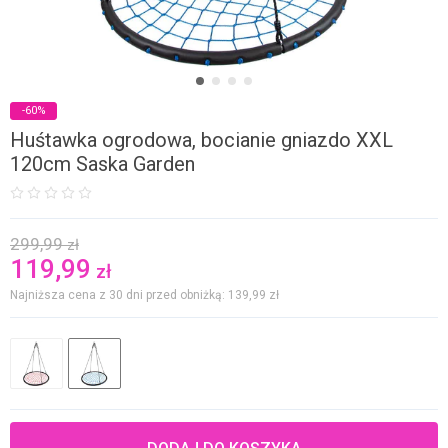
-60%
Huśtawka ogrodowa, bocianie gniazdo XXL
120cm Saska Garden
299,99
zł
119,99
zł
Najniższa cena z 30 dni przed obniżką: 139,99
zł