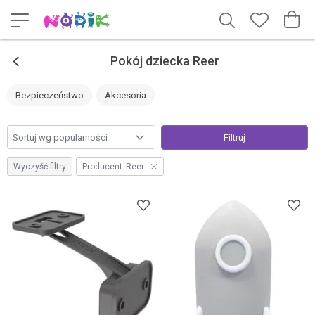
<
Pokój dziecka Reer
Bezpieczeństwo
Akcesoria
Filtruj
Wyczyść filtry
Producent:
Reer