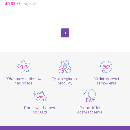
40,37
zł
74,99
zł
1
99% naszych klientów
Tylko oryginalne
30 dni na zwrot
nas poleca
produkty
zamówienia
Darmowa dostawa
Ponad 10 lat
od 500zł
doświadczenia