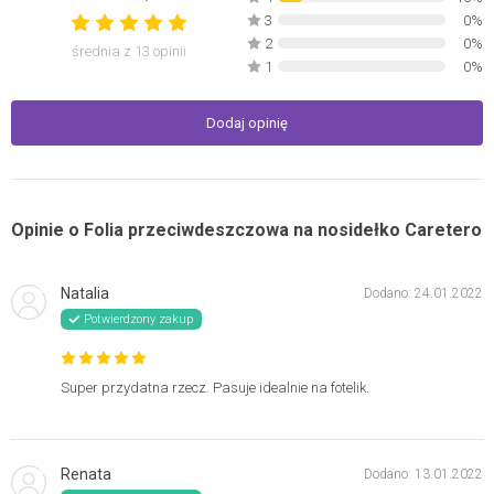
3
0%
2
0%
średnia z
13
opinii
1
0%
Dodaj opinię
Opinie o Folia przeciwdeszczowa na nosidełko Caretero
Natalia
Dodano: 24.01.2022
Potwierdzony zakup
Super przydatna rzecz. Pasuje idealnie na fotelik.
Renata
Dodano: 13.01.2022