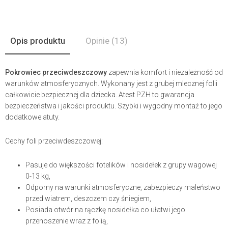
Opis produktu
Opinie
(13)
Pokrowiec przeciwdeszczowy
zapewnia komfort i niezależność od
warunków atmosferycznych. Wykonany jest z grubej mlecznej folii
całkowicie bezpiecznej dla dziecka. Atest PZH to gwarancja
bezpieczeństwa i jakości produktu. Szybki i wygodny montaż to jego
dodatkowe atuty.
Cechy foli przeciwdeszczowej:
Pasuje do większości fotelików i nosidełek z grupy wagowej
0-13 kg,
Odporny na warunki atmosferyczne, zabezpieczy maleństwo
przed wiatrem, deszczem czy śniegiem,
Posiada otwór na rączkę nosidełka co ułatwi jego
przenoszenie wraz z folią,