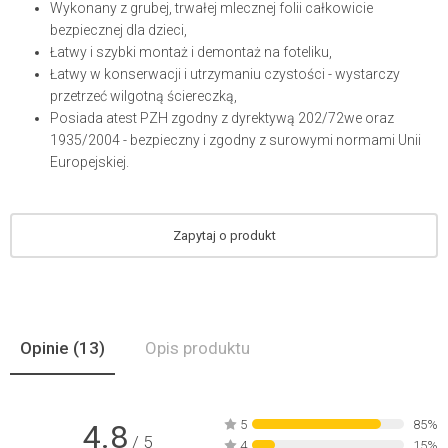
Wykonany z grubej, trwałej mlecznej folii całkowicie
bezpiecznej dla dzieci,
Łatwy i szybki montaż i demontaż na foteliku,
Łatwy w konserwacji i utrzymaniu czystości - wystarczy
przetrzeć wilgotną ściereczką,
Posiada atest PZH zgodny z dyrektywą 202/72we oraz
1935/2004 - bezpieczny i zgodny z surowymi normami Unii
Europejskiej.
Zapytaj o produkt
Opinie
(13)
Opis produktu
5
85%
4.8
/ 5
4
15%