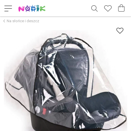
Na słońce i deszcz