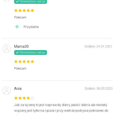
Potwierdzony zakup
Polecam
Przydatne
Mama30
Dodano: 24.01.2021
Potwierdzony zakup
Polecam
Ania
Dodano: 06.03.2020
Jak za tą cenę to jest naprawdę dobry jakość dobra ale niestety
wiązany jest tylko na rączce i przy wietrze podrywa pokrowiec do