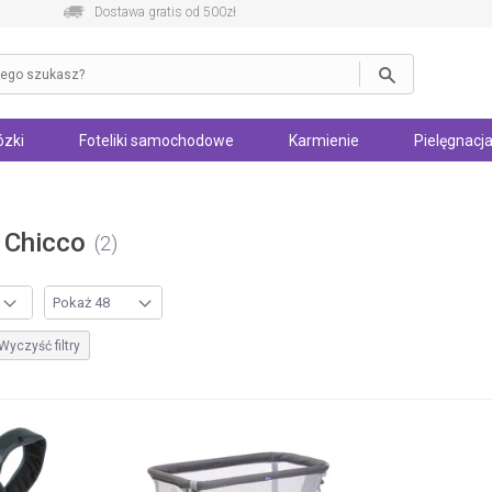
Dostawa gratis od 500zł
zki
Foteliki samochodowe
Karmienie
Pielęgnacja
 Chicco
2
Wyczyść filtry