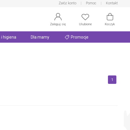
Załóż konto
Pomoc
Kontakt
Zaloguj się
Ulubione
Koszyk
 i higiena
Dla mamy
Promocje
1