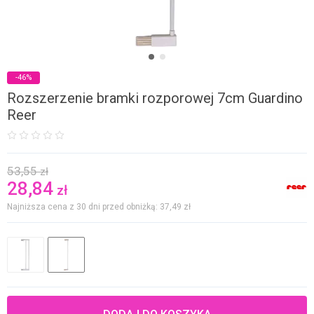
-46%
Rozszerzenie bramki rozporowej 7cm Guardino
Reer
53,55
zł
28,84
zł
Najniższa cena z 30 dni przed obniżką: 37,49
zł