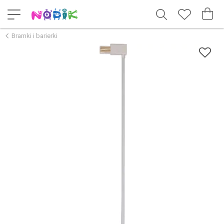
Bramki i barierki