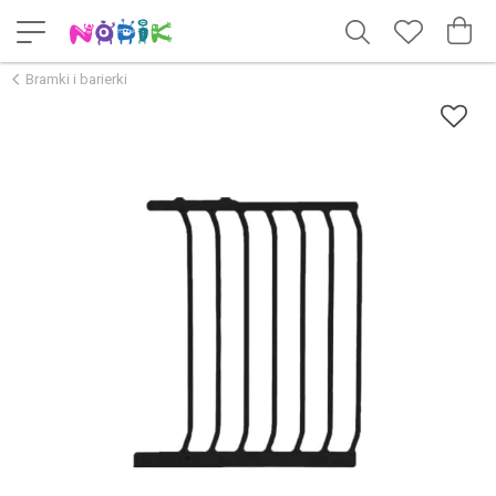
Bramki i barierki