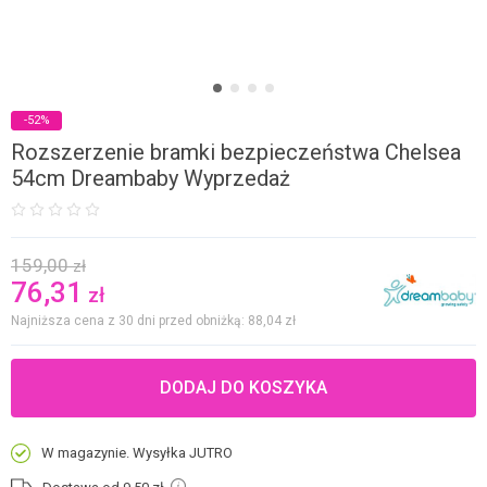
-52%
Rozszerzenie bramki bezpieczeństwa Chelsea
54cm Dreambaby Wyprzedaż
159,00
zł
76,31
zł
Najniższa cena z 30 dni przed obniżką: 88,04
zł
DODAJ DO KOSZYKA
W magazynie. Wysyłka JUTRO