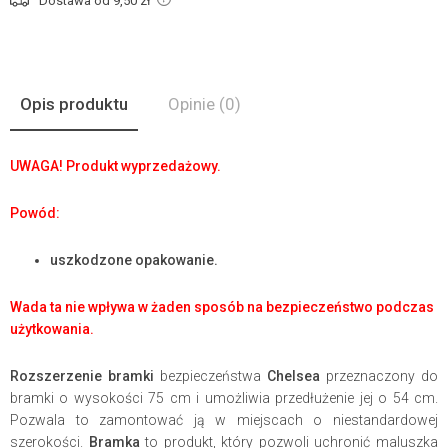
Dostawa od 9,50
zł
Opis produktu
Opinie
(0)
UWAGA! Produkt wyprzedażowy.
Powód:
uszkodzone opakowanie.
Wada ta nie wpływa w żaden sposób na bezpieczeństwo podczas
użytkowania.
Rozszerzenie bramki
bezpieczeństwa
Chelsea
przeznaczony do
bramki o wysokości 75 cm i umożliwia przedłużenie jej o 54 cm.
Pozwala to zamontować ją w miejscach o niestandardowej
szerokości.
Bramka
to produkt, który pozwoli uchronić maluszka