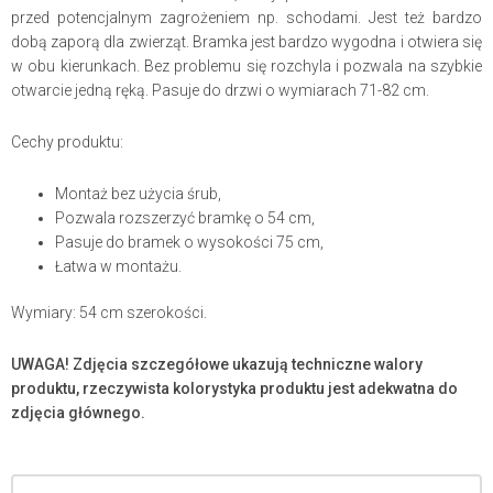
przed potencjalnym zagrożeniem np. schodami. Jest też bardzo
dobą zaporą dla zwierząt. Bramka jest bardzo wygodna i otwiera się
w obu kierunkach. Bez problemu się rozchyla i pozwala na szybkie
otwarcie jedną ręką. Pasuje do drzwi o wymiarach 71-82 cm.
Cechy produktu:
Montaż bez użycia śrub,
Pozwala rozszerzyć bramkę o 54 cm,
Pasuje do bramek o wysokości 75 cm,
Łatwa w montażu.
Wymiary: 54 cm szerokości.
UWAGA! Zdjęcia szczegółowe ukazują techniczne walory
produktu, rzeczywista kolorystyka produktu jest adekwatna do
zdjęcia głównego.