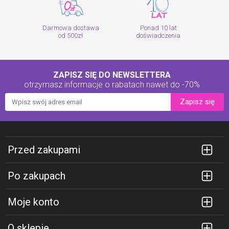
Darmowa dostawa
Ponad 10 lat
od 500zł
doświadczenia
ZAPISZ SIĘ DO NEWSLETTERA
otrzymasz informacje o rabatach
nawet do -70%
Zapisz się
Przed zakupami
Po zakupach
Moje konto
O sklepie