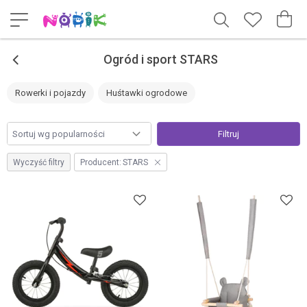
<
Ogród i sport STARS
Rowerki i pojazdy
Huśtawki ogrodowe
Filtruj
Wyczyść filtry
Producent:
STARS