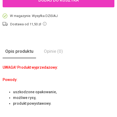
DODAJ DO KOSZYKA
W magazynie. Wysyłka DZISIAJ
Dostawa od 11,50
zł
Opis produktu
Opinie
(0)
UWAGA! Produkt wyprzedażowy:
Powody:
uszkodzone opakowanie,
możliwe rysy,
produkt powystawowy.