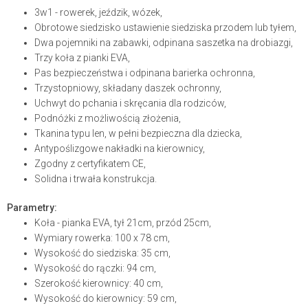
3w1 - rowerek, jeździk, wózek,
Obrotowe siedzisko ustawienie siedziska przodem lub tyłem,
Dwa pojemniki na zabawki, odpinana saszetka na drobiazgi,
Trzy koła z pianki EVA,
Pas bezpieczeństwa i odpinana barierka ochronna,
Trzystopniowy, składany daszek ochronny,
Uchwyt do pchania i skręcania dla rodziców,
Podnóżki z możliwością złożenia,
Tkanina typu len, w pełni bezpieczna dla dziecka,
Antypoślizgowe nakładki na kierownicy,
Zgodny z certyfikatem CE,
Solidna i trwała konstrukcja.
Parametry:
Koła - pianka EVA, tył 21cm, przód 25cm,
Wymiary rowerka: 100 x 78 cm,
Wysokość do siedziska: 35 cm,
Wysokość do rączki: 94 cm,
Szerokość kierownicy: 40 cm,
Wysokość do kierownicy: 59 cm,