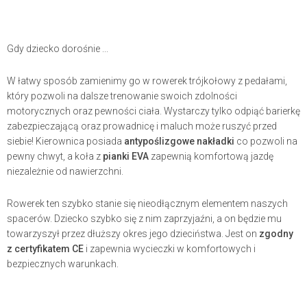
Gdy dziecko dorośnie ...
W łatwy sposób zamienimy go w rowerek trójkołowy z pedałami,
który pozwoli na dalsze trenowanie swoich zdolności
motorycznych oraz pewności ciała. Wystarczy tylko odpiąć barierkę
zabezpieczającą oraz prowadnicę i maluch może ruszyć przed
siebie! Kierownica posiada
antypoślizgowe nakładki
co pozwoli na
pewny chwyt, a koła z
pianki EVA
zapewnią komfortową jazdę
niezależnie od nawierzchni.
Rowerek ten szybko stanie się nieodłącznym elementem naszych
spacerów. Dziecko szybko się z nim zaprzyjaźni, a on będzie mu
towarzyszył przez dłuższy okres jego dzieciństwa. Jest on
zgodny
z certyfikatem CE
i zapewnia wycieczki w komfortowych i
bezpiecznych warunkach.