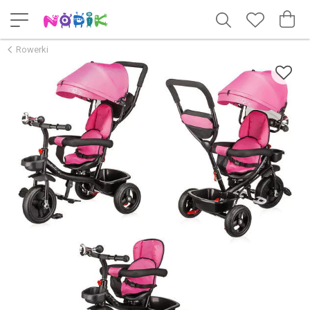
Rowerki