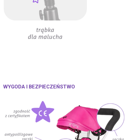
WYGODA I BEZPIECZEŃSTWO