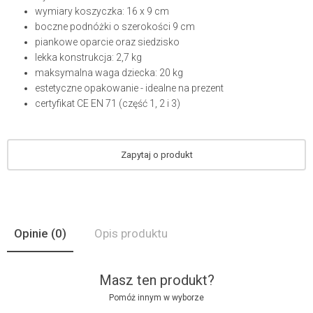
wymiary koszyczka: 16 x 9 cm
boczne podnóżki o szerokości 9 cm
piankowe oparcie oraz siedzisko
lekka konstrukcja: 2,7 kg
maksymalna waga dziecka: 20 kg
estetyczne opakowanie - idealne na prezent
certyfikat CE EN 71 (część 1, 2 i 3)
Zapytaj o produkt
Opinie
(0)
Opis produktu
Masz ten produkt?
Pomóż innym w wyborze