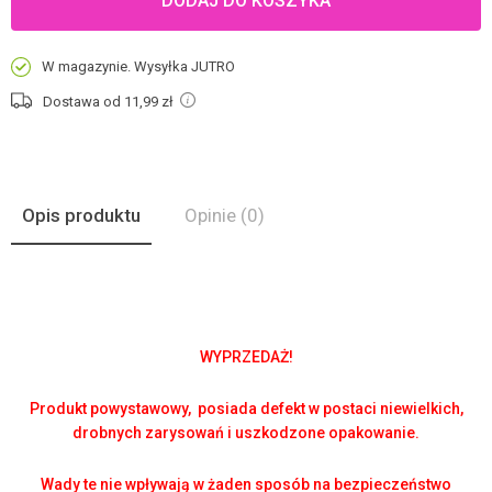
DODAJ DO KOSZYKA
W magazynie. Wysyłka JUTRO
Dostawa od 11,99
zł
Opis produktu
Opinie
(0)
WYPRZEDAŻ!
Produkt powystawowy, posiada defekt w postaci niewielkich,
drobnych zarysowań i uszkodzone opakowanie.
Wady te nie wpływają w żaden sposób na bezpieczeństwo