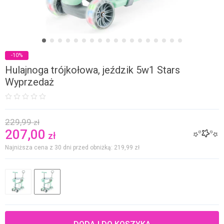
-10%
Hulajnoga trójkołowa, jeździk 5w1 Stars
Wyprzedaż
229,99
zł
207,00
zł
Najniższa cena z 30 dni przed obniżką: 219,99
zł