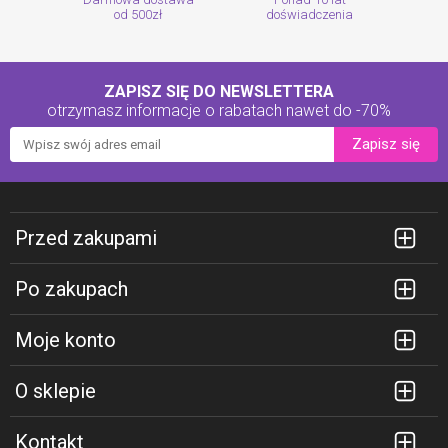
od 500zł
doświadczenia
ZAPISZ SIĘ DO NEWSLETTERA
otrzymasz informacje o rabatach
nawet do -70%
Zapisz się
Przed zakupami
Po zakupach
Moje konto
O sklepie
Kontakt