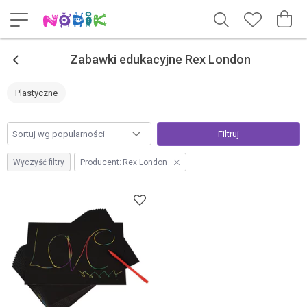
<
Zabawki edukacyjne Rex London
Plastyczne
Filtruj
Wyczyść filtry
Producent:
Rex London