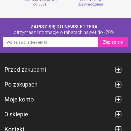
od 500zł
doświadczenia
ZAPISZ SIĘ DO NEWSLETTERA
otrzymasz informacje o rabatach
nawet do -70%
Zapisz się
Przed zakupami
Po zakupach
Moje konto
O sklepie
Kontakt