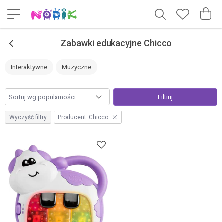
<
Zabawki edukacyjne Chicco
Interaktywne
Muzyczne
Filtruj
Wyczyść filtry
Producent:
Chicco