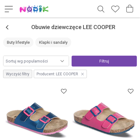
<
Obuwie dziewczęce LEE COOPER
Buty lifestyle
Klapki i sandały
Filtruj
Wyczyść filtry
Producent:
LEE COOPER