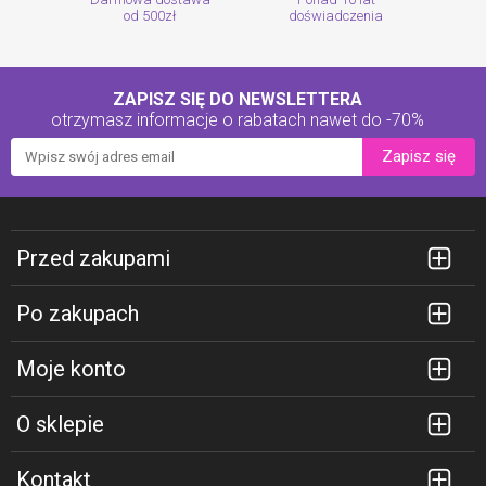
od 500zł
doświadczenia
ZAPISZ SIĘ DO NEWSLETTERA
otrzymasz informacje o rabatach
nawet do -70%
Zapisz się
Przed zakupami
Po zakupach
Moje konto
O sklepie
Kontakt