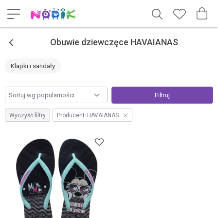
<
Obuwie dziewczęce HAVAIANAS
Klapki i sandały
Filtruj
Wyczyść filtry
Producent:
HAVAIANAS