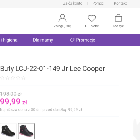
Załóż konto
Pomoc
Kontakt
Zaloguj się
Ulubione
Koszyk
 i higiena
Dla mamy
Promocje
Buty LCJ-22-01-149 Jr Lee Cooper
198,00
zł
99,99
zł
Najniższa cena z 30 dni przed obniżką: 99,99
zł