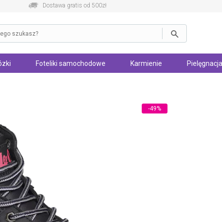
Dostawa gratis od 500zł
zki
Foteliki samochodowe
Karmienie
Pielęgnacja
-49%