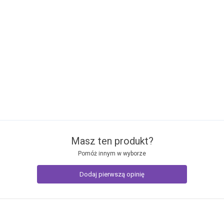
Masz ten produkt?
Pomóż innym w wyborze
Dodaj pierwszą opinię