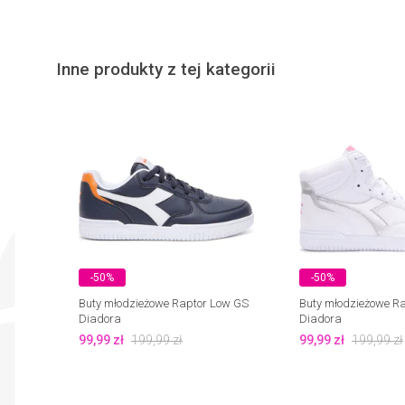
Inne produkty z tej kategorii
-50%
-50%
Buty młodzieżowe Raptor Low GS
Buty młodzieżowe R
Diadora
Diadora
99,99
zł
199,99
zł
99,99
zł
199,99
zł