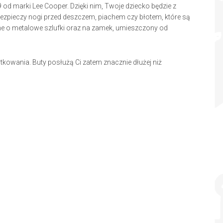
od marki Lee Cooper. Dzięki nim, Twoje dziecko będzie z
ezpieczy nogi przed deszczem, piachem czy błotem, które są
ne o metalowe szlufki oraz na zamek, umieszczony od
owania. Buty posłużą Ci zatem znacznie dłużej niż