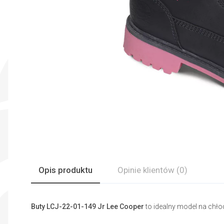
Opis produktu
Opinie
klientów
(0)
Buty LCJ-22-01-149 Jr Lee Cooper
to idealny model na chło