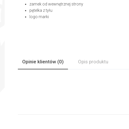
zamek od wewnętrznej strony
pętelka z tyłu
logo marki
Opinie
klientów
(0)
Opis produktu