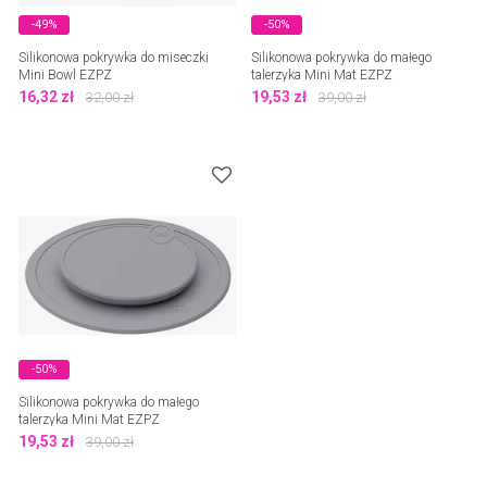
-49%
-50%
Silikonowa pokrywka do miseczki
Silikonowa pokrywka do małego
Mini Bowl EZPZ
talerzyka Mini Mat EZPZ
16,32
zł
19,53
zł
32,00
zł
39,00
zł
-50%
Silikonowa pokrywka do małego
talerzyka Mini Mat EZPZ
19,53
zł
39,00
zł