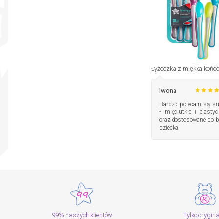
Iwona
Bardzo polecam są su
- mięciutkie i elastyc
oraz dostosowane do b
dziecka
99% naszych klientów
Tylko orygin