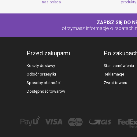
nas poleca
produkty
ZAPISZ SIĘ DO 
otrzymasz informacje o rabatach
Przed zakupami
Po zakupac
Koszty dostawy
Stan zamówienia
Odbiór przesyłki
Reklamacje
Sposoby płatności
Zwrot towaru
Dostępność towarów