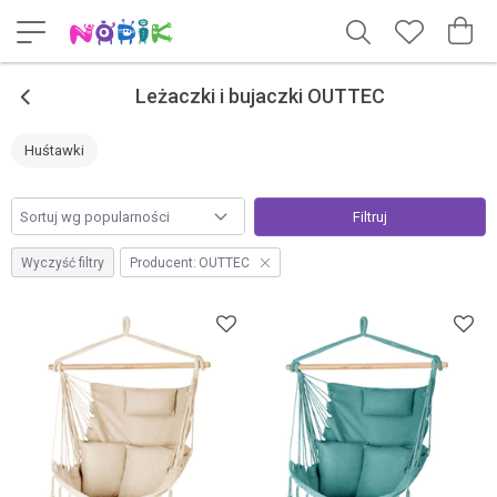
<
Leżaczki i bujaczki OUTTEC
Huśtawki
Filtruj
Wyczyść filtry
Producent:
OUTTEC