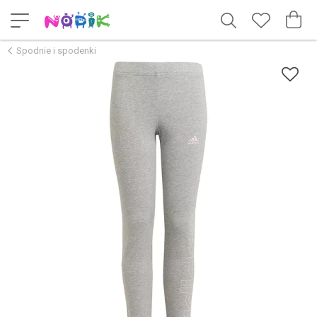
Spodnie i spodenki