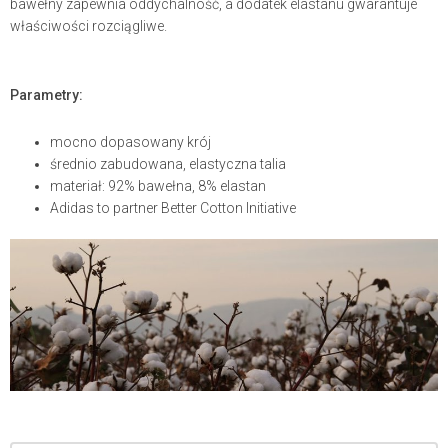
bawełny zapewnia oddychalność, a dodatek elastanu gwarantuje
właściwości rozciągliwe.
Parametry:
mocno dopasowany krój
średnio zabudowana, elastyczna talia
materiał: 92% bawełna, 8% elastan
Adidas to partner Better Cotton Initiative