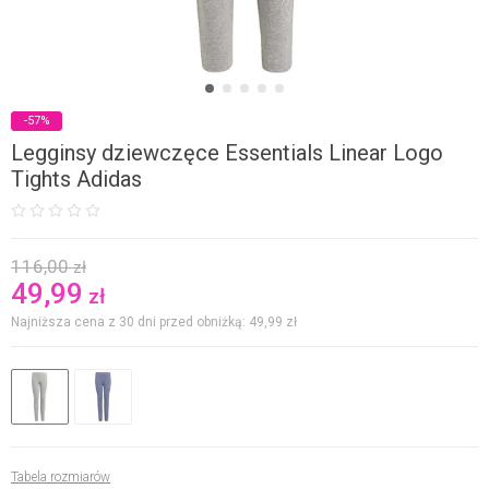
-57%
Legginsy dziewczęce Essentials Linear Logo
Tights Adidas
116,00
zł
49,99
zł
Najniższa cena z 30 dni przed obniżką: 49,99
zł
Tabela rozmiarów