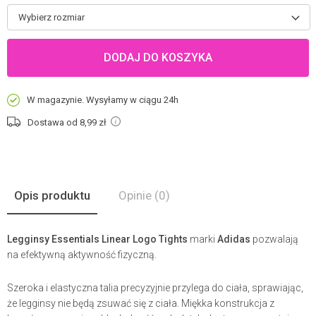
Wybierz rozmiar
DODAJ DO KOSZYKA
W magazynie. Wysyłamy w ciągu 24h
Dostawa od 8,99
zł
Opis produktu
Opinie
(0)
Legginsy Essentials Linear Logo Tights
marki
Adidas
pozwalają
na efektywną aktywność fizyczną.
Szeroka i elastyczna talia precyzyjnie przylega do ciała, sprawiając,
że legginsy nie będą zsuwać się z ciała. Miękka konstrukcja z