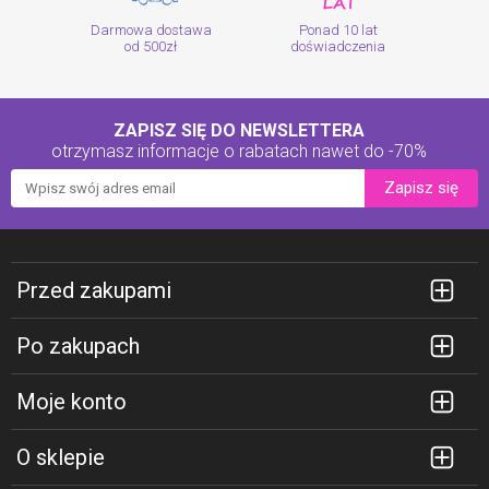
Darmowa dostawa
Ponad 10 lat
od 500zł
doświadczenia
ZAPISZ SIĘ DO NEWSLETTERA
otrzymasz informacje o rabatach
nawet do -70%
Zapisz się
Przed zakupami
Po zakupach
Moje konto
O sklepie