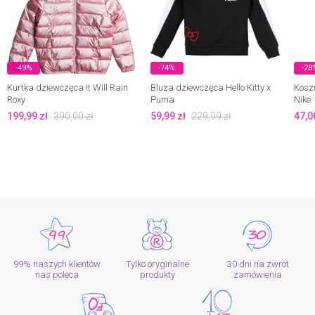
-49%
-74%
-28
Kurtka dziewczęca It Will Rain
Bluza dziewczęca Hello Kitty x
Kosz
Roxy
Puma
Nike
199,99
zł
390,00
zł
59,99
zł
229,99
zł
47,0
99% naszych klientów
Tylko oryginalne
30 dni na zwrot
nas poleca
produkty
zamówienia