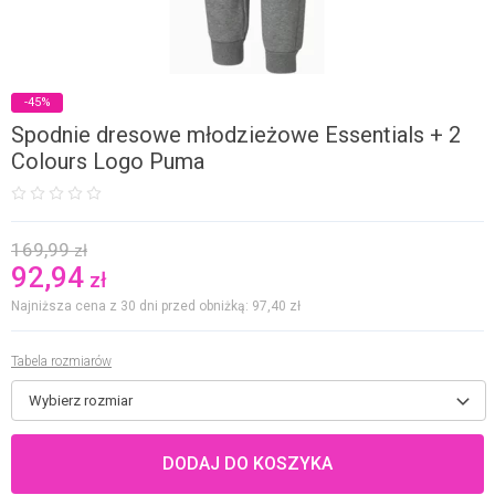
-45%
Spodnie dresowe młodzieżowe Essentials + 2
Colours Logo Puma
169,99
zł
92,94
zł
Najniższa cena z 30 dni przed obniżką: 97,40
zł
Tabela rozmiarów
Wybierz rozmiar
DODAJ DO KOSZYKA