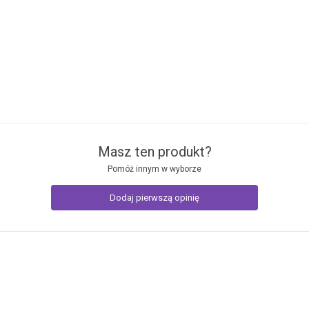
Masz ten produkt?
Pomóż innym w wyborze
Dodaj pierwszą opinię