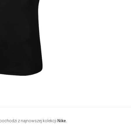
pochodzi z najnowszej kolekcji
Nike.