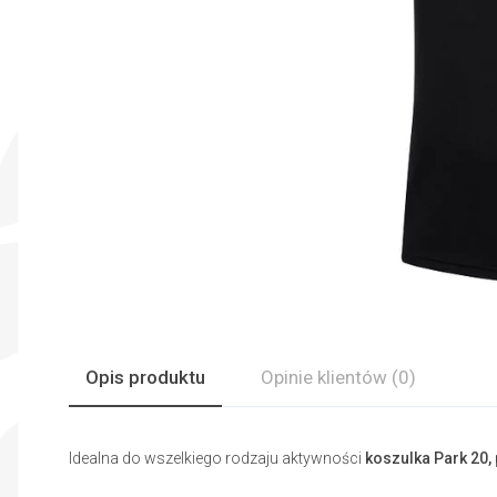
Opis produktu
Opinie
klientów
(0)
Idealna do wszelkiego rodzaju aktywności
koszulka Park 20,