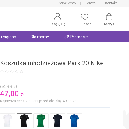
Załóż konto
Pomoc
Kontakt
Zaloguj się
Ulubione
Koszyk
 i higiena
Dla mamy
Promocje
Koszulka młodzieżowa Park 20 Nike
64,99
zł
47,00
zł
Najniższa cena z 30 dni przed obniżką: 49,99
zł