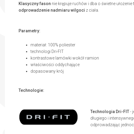
Klasyczny fason
nie krępuje ruchów i dba o świetne ułożenie
odprowadzenie nadmiaru wilgoci
z ciała.
Parametry:
materiał: 100% poliester
technologi Dri-FIT
kontrastowe lamówki wokół ramion
właściwości oddychające
dopasowany krój
Technologie:
Technologia Dri-FIT
- 
długiego i intensywneg
odprowadzając jednocz