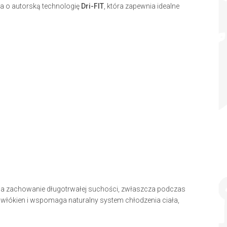
na o autorską technologię
Dri-FIT
, która zapewnia idealne
a zachowanie długotrwałej suchości, zwłaszcza podczas
rowłókien i wspomaga naturalny system chłodzenia ciała,