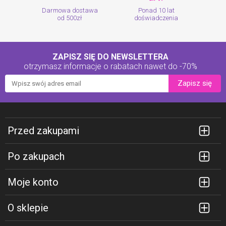
Darmowa dostawa
Ponad 10 lat
od 500zł
doświadczenia
ZAPISZ SIĘ DO NEWSLETTERA
otrzymasz informacje o rabatach
nawet do -70%
Zapisz się
Przed zakupami
Po zakupach
Moje konto
O sklepie