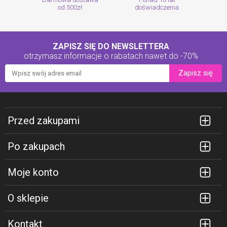
od 500zł
doświadczenia
ZAPISZ SIĘ DO NEWSLETTERA
otrzymasz informacje o rabatach
nawet do -70%
Zapisz się
Przed zakupami
Po zakupach
Moje konto
O sklepie
Kontakt