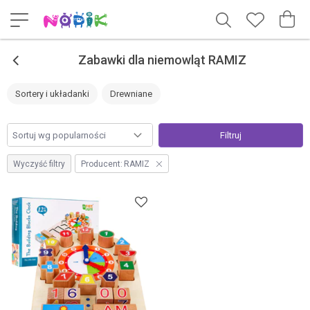
<
Zabawki dla niemowląt RAMIZ
Sortery i układanki
Drewniane
Filtruj
Wyczyść filtry
Producent:
RAMIZ