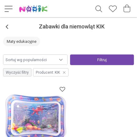
<
Zabawki dla niemowląt KIK
Maty edukacyjne
Filtruj
Wyczyść filtry
Producent:
KIK