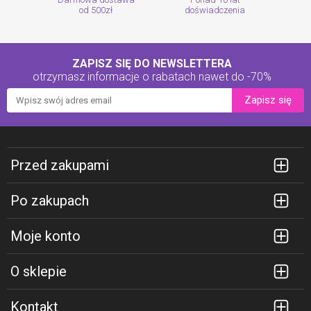
od 500zł
doświadczenia
ZAPISZ SIĘ DO NEWSLETTERA
otrzymasz informacje o rabatach
nawet do -70%
Zapisz się
Przed zakupami
Po zakupach
Moje konto
O sklepie
Kontakt