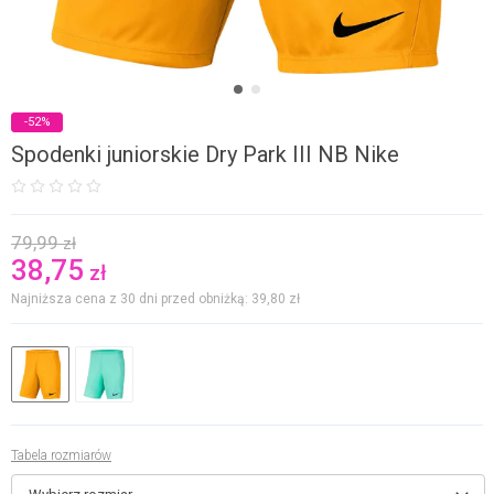
-52%
Spodenki juniorskie Dry Park III NB Nike
79,99
zł
38,75
zł
Najniższa cena z 30 dni przed obniżką: 39,80
zł
Tabela rozmiarów