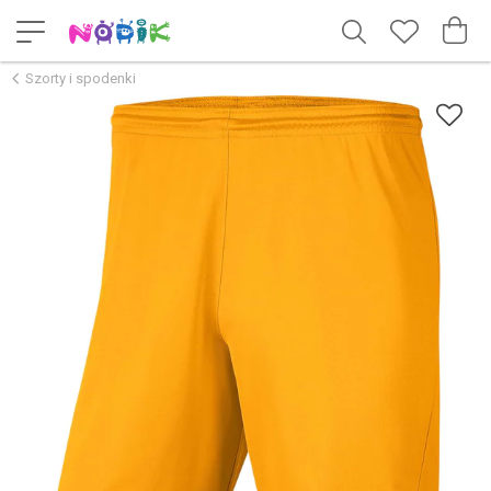
Szorty i spodenki