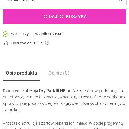
Wybierz rozmiar
DODAJ DO KOSZYKA
W magazynie. Wysyłka DZISIAJ
Dostawa od 8,99
zł
Opis produktu
Opinie
(0)
Dziecięca kolekcja Dry Park III NB od Nike
, jest nową odsłoną dla
najmłodszych miłośników aktywnego trybu życia. Szorty doskonale
sprawdzą się podczas biegów, rozgrywek piłkarskich czy treningów
na orliku.
Prosta konstrukcja szortów piłkarskich, mieści w sobie przyjemną