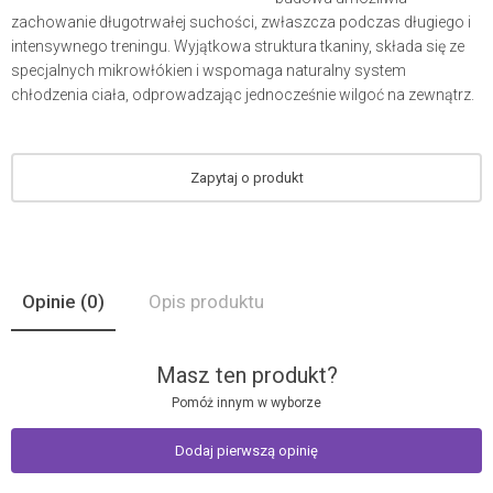
zachowanie długotrwałej suchości, zwłaszcza podczas długiego i
intensywnego treningu. Wyjątkowa struktura tkaniny, składa się ze
specjalnych mikrowłókien i wspomaga naturalny system
chłodzenia ciała, odprowadzając jednocześnie wilgoć na zewnątrz.
Zapytaj o produkt
Opinie
(0)
Opis produktu
Masz ten produkt?
Pomóż innym w wyborze
Dodaj pierwszą opinię