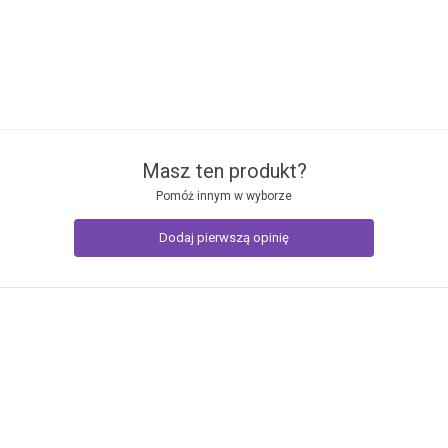
Masz ten produkt?
Pomóż innym w wyborze
Dodaj pierwszą opinię