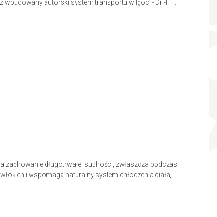
z wbudowany autorski system transportu wilgoci - Dri-FIT.
a zachowanie długotrwałej suchości, zwłaszcza podczas
rowłókien i wspomaga naturalny system chłodzenia ciała,