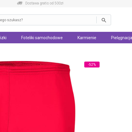
Dostawa gratis od 500zł
zki
Foteliki samochodowe
Karmienie
Pielęgnacja
-52%