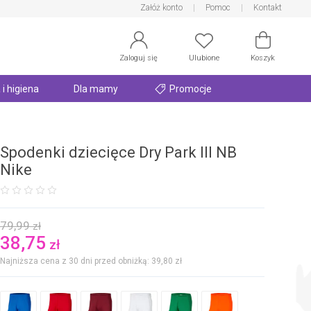
Załóż konto
Pomoc
Kontakt
Zaloguj się
Ulubione
Koszyk
 i higiena
Dla mamy
Promocje
Spodenki dziecięce Dry Park III NB
Nike
79,99
zł
38,75
zł
Najniższa cena z 30 dni przed obniżką: 39,80
zł