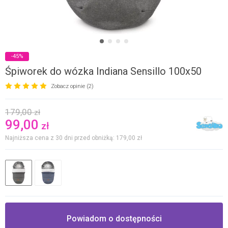
-45%
Śpiworek do wózka Indiana Sensillo 100x50
Zobacz opinie (2)
179,00
zł
99,00
zł
Najniższa cena z 30 dni przed obniżką: 179,00
zł
Powiadom o dostępności