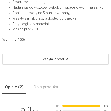
3-warstwy materiału,
Nadaje się do wózków głębokich, spacerowych i na sanki,
Posiada otwory na 5-punktowe pasy,
Wszyty zamek ułatwia dostęp do dziecka,
Antyalergiczny materiał,
o
Można prać w 30
.
Wymiary: 100x50
Zapytaj o produkt
Opinie
(2)
Opis produktu
5
100%
5.0
/ 5