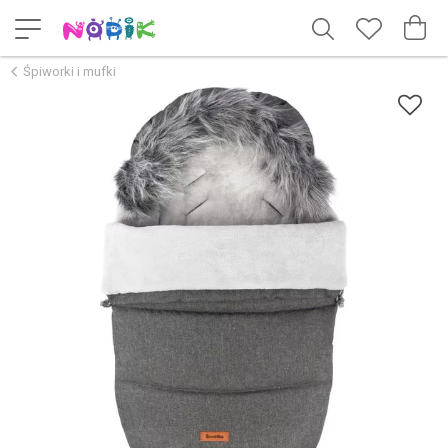
Śpiworki i mufki