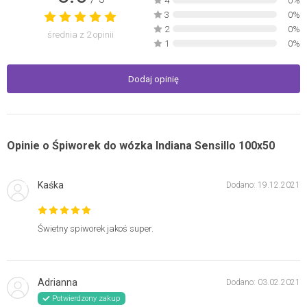
4
0%
3
0%
2
0%
średnia z
2
opinii
1
0%
Dodaj opinię
Opinie o Śpiworek do wózka Indiana Sensillo 100x50
Kaśka
Dodano: 19.12.2021
Świetny spiworek jakoś super.
Adrianna
Dodano: 03.02.2021
Potwierdzony zakup