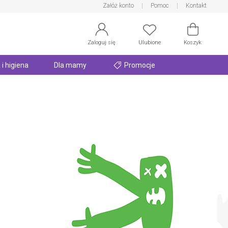
Załóż konto
Pomoc
Kontakt
Zaloguj się
Ulubione
Koszyk
 i higiena
Dla mamy
Promocje