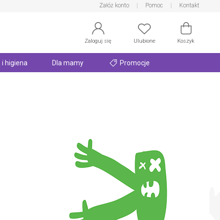
Załóż konto
Pomoc
Kontakt
Zaloguj się
Ulubione
Koszyk
 i higiena
Dla mamy
Promocje