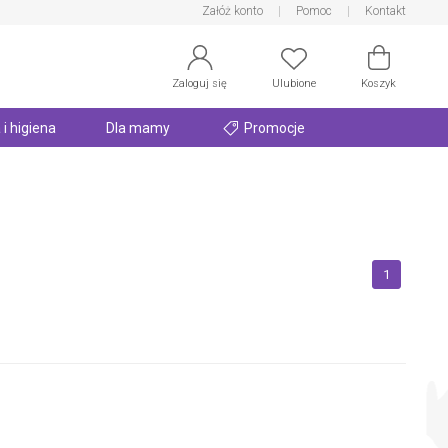
Załóż konto
Pomoc
Kontakt
Zaloguj się
Ulubione
Koszyk
 i higiena
Dla mamy
Promocje
1