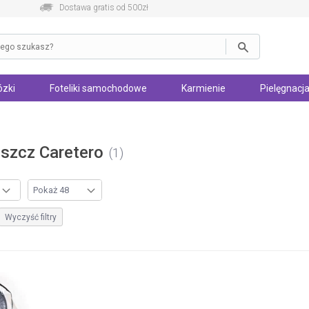
Dostawa gratis od 500zł
zki
Foteliki samochodowe
Karmienie
Pielęgnacja
eszcz Caretero
1
Wyczyść filtry