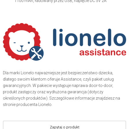
1100 mAh, ładowany przez USB, napięcie DC 5V 2A
Dla marki Lionelo najważniejsze jest bezpieczeństwo dziecka,
dlatego swoim klientom oferuje Assistance, czyli pakiet usług
gwarancyjnych. W pakiecie występuje naprawa door-to-door,
produkt zastępczy oraz wydłużona gwarancja (dotyczy
określonych produktów). Szczegółowe informacje znajdziesz na
stronie producenta Lionelo.
Zapytaj o produkt