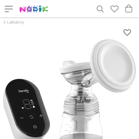
Laktatory