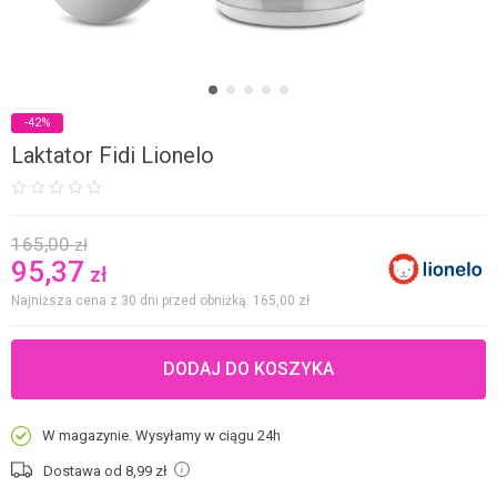
-42%
Laktator Fidi Lionelo
165,00
zł
95,37
zł
Najniższa cena z 30 dni przed obniżką: 165,00
zł
DODAJ DO KOSZYKA
W magazynie. Wysyłamy w ciągu 24h
Dostawa od 8,99
zł