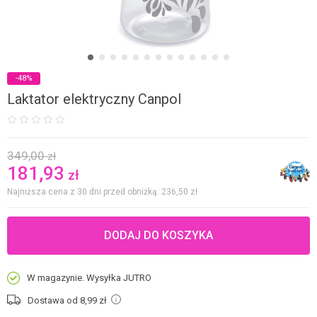
-48%
Laktator elektryczny Canpol
349,00
zł
181,93
zł
Najniższa cena z 30 dni przed obniżką: 236,50
zł
DODAJ DO KOSZYKA
W magazynie. Wysyłka JUTRO
Dostawa od 8,99
zł