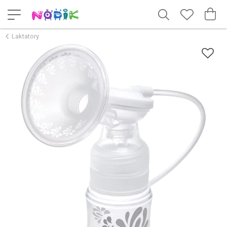
Laktatory