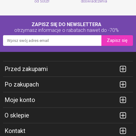
od 500zł
doświadczenia
ZAPISZ SIĘ DO NEWSLETTERA
otrzymasz informacje o rabatach
nawet do -70%
Zapisz się
Przed zakupami
Po zakupach
Moje konto
O sklepie
Kontakt