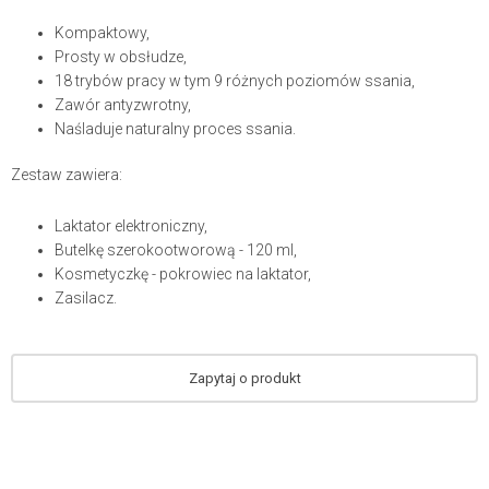
Kompaktowy,
Prosty w obsłudze,
18 trybów pracy w tym 9 różnych poziomów ssania,
Zawór antyzwrotny,
Naśladuje naturalny proces ssania.
Zestaw zawiera:
Laktator elektroniczny,
Butelkę szerokootworową - 120 ml,
Kosmetyczkę - pokrowiec na laktator,
Zasilacz.
Zapytaj o produkt