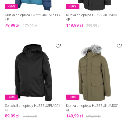
-56%
-50%
Kurtka chłopięca HJZ22 JKUMP003
Kurtka chłopięca HJZ22 JKUM001
4F
4F
79,99
zł
149,99
zł
179,99
zł
299,99
zł
-50%
-50%
Softshell chłopięcy HJZ22 JSFM001
Kurtka chłopięca HJZ22 JKUM001
4F
4F
89,99
zł
149,99
zł
179,99
zł
299,99
zł