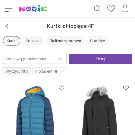
<
Kurtki chłopięce 4F
Kurtki
Koszulki
Bielizna sportowa
Spodnie
Filtruj
Wyczyść filtry
Producent:
4F