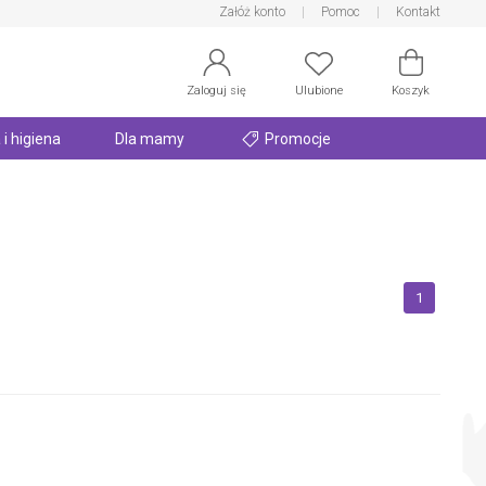
Załóż konto
Pomoc
Kontakt
Zaloguj się
Ulubione
Koszyk
 i higiena
Dla mamy
Promocje
1