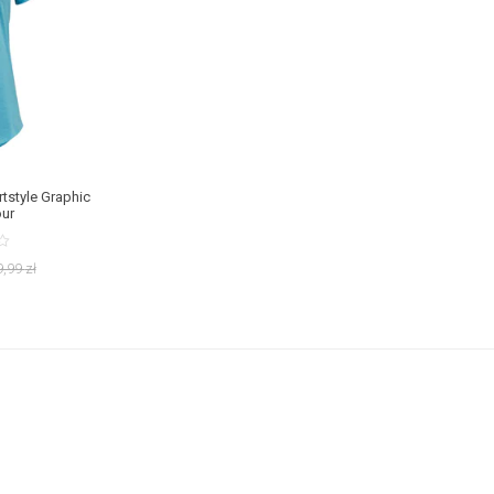
tstyle Graphic
ur
9,99
zł