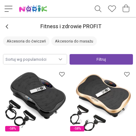
<
Fitness i zdrowie PROFIT
Akcesoria do ćwiczeń
Akcesoria do masażu
Filtruj
-58%
-58%