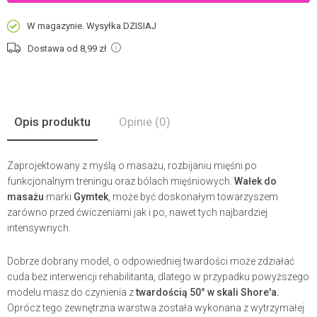
W magazynie. Wysyłka DZISIAJ
Dostawa od 8,99
zł
Opis produktu
Opinie
(0)
Zaprojektowany z myślą o masażu, rozbijaniu mięśni po
funkcjonalnym treningu oraz bólach mięśniowych.
Wałek do
masażu
marki
Gymtek
, może być doskonałym towarzyszem
zarówno przed ćwiczeniami jak i po, nawet tych najbardziej
intensywnych.
Dobrze dobrany model, o odpowiedniej twardości może zdziałać
cuda bez interwencji rehabilitanta, dlatego w przypadku powyższego
modelu masz do czynienia z
twardością 50° w skali Shore'a.
Oprócz tego zewnętrzna warstwa została wykonana z wytrzymałej