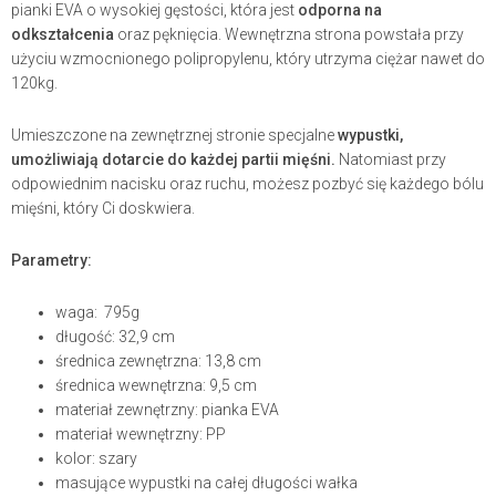
pianki EVA o wysokiej gęstości, która jest
odporna na
odkształcenia
oraz pęknięcia. Wewnętrzna strona powstała przy
użyciu wzmocnionego polipropylenu, który utrzyma ciężar nawet do
120kg.
Umieszczone na zewnętrznej stronie specjalne
wypustki,
umożliwiają dotarcie do każdej partii mięśni.
Natomiast przy
odpowiednim nacisku oraz ruchu, możesz pozbyć się każdego bólu
mięśni, który Ci doskwiera.
Parametry:
waga: 795g
długość: 32,9 cm
średnica zewnętrzna: 13,8 cm
średnica wewnętrzna: 9,5 cm
materiał zewnętrzny: pianka EVA
materiał wewnętrzny: PP
kolor: szary
masujące wypustki na całej długości wałka