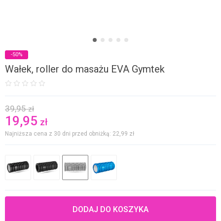
-50%
Wałek, roller do masażu EVA Gymtek
39,95
zł
19,95
zł
Najniższa cena z 30 dni przed obniżką: 22,99
zł
DODAJ DO KOSZYKA